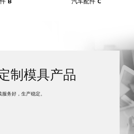
件 B
汽车配件 C
定制模具产品
续服务好，生产稳定。