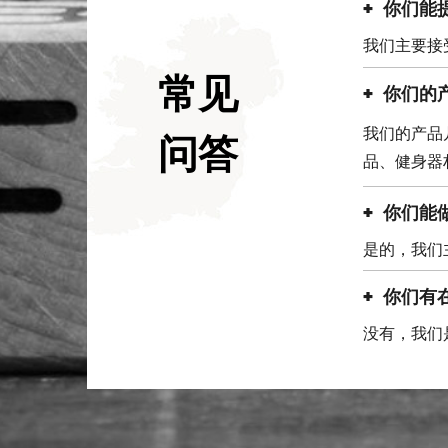
你们能
我们主要接
常见
你们的
我们的产品
问答
品、健身器
你们能
是的，我们
你们有
没有，我们
你们公
公司占地面积